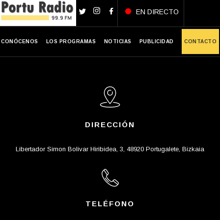
EN DIRECTO
CONÓCENOS
LOS PROGRAMAS
NOTICIAS
PUBLICIDAD
CONTACTO
DIRECCIÓN
Libertador Simon Bolivar Hiribidea, 3, 48920 Portugalete, Bizkaia
TELÉFONO