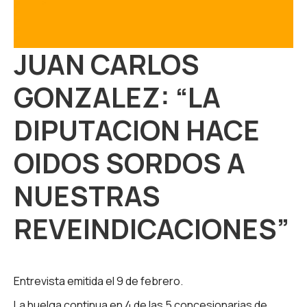
JUAN CARLOS
GONZALEZ: “LA
DIPUTACION HACE
OIDOS SORDOS A
NUESTRAS
REVEINDICACIONES”
Entrevista emitida el 9 de febrero.
La huelga continua en 4 de las 5 concesionarias de