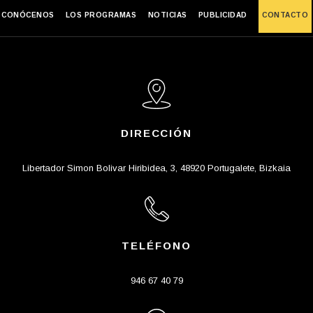
CONÓCENOS
LOS PROGRAMAS
NOTICIAS
PUBLICIDAD
CONTACTO
DIRECCIÓN
Libertador Simon Bolivar Hiribidea, 3, 48920 Portugalete, Bizkaia
TELÉFONO
946 67 40 79