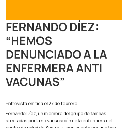
FERNANDO DÍEZ:
“HEMOS
DENUNCIADO A LA
ENFERMERA ANTI
VACUNAS”
Entrevista emitida el 27 de febrero.
Fernando Díez, un miembro del grupo de familias
afectadas por la no vacunación de la enfermera del
centro de salud de Santurtzi, nos cuenta por qué han