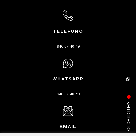
TELÉFONO
946 67 40 79
WHATSAPP
946 67 40 79
VER DIRECTO
EMAIL