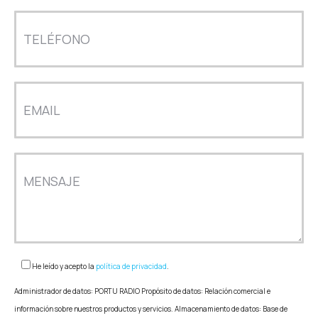
He leído y acepto la
política de privacidad
.
Administrador de datos: PORTU RADIO Propósito de datos: Relación comercial e
información sobre nuestros productos y servicios. Almacenamiento de datos: Base de