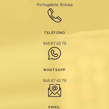
Portugalete, Bizkaia
TELÉFONO
946 67 40 79
WHATSAPP
946 67 40 79
EMAIL