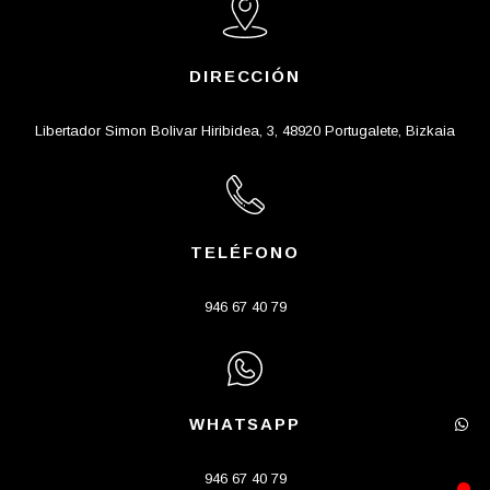
DIRECCIÓN
Libertador Simon Bolivar Hiribidea, 3, 48920 Portugalete, Bizkaia
TELÉFONO
946 67 40 79
WHATSAPP
946 67 40 79