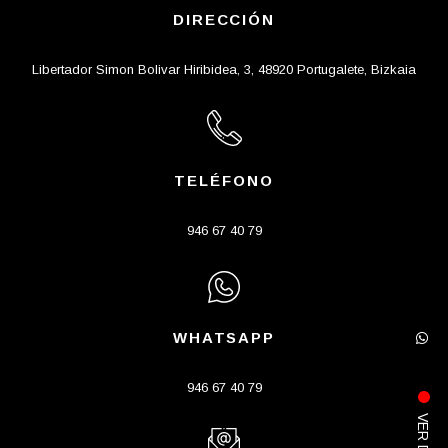
DIRECCIÓN
Libertador Simon Bolivar Hiribidea, 3, 48920 Portugalete, Bizkaia
TELÉFONO
946 67 40 79
WHATSAPP
946 67 40 79