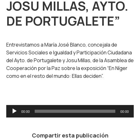
JOSU MILLAS, AYTO.
DE PORTUGALETE”
Entrevistamos a María José Blanco, concejala de
Servicios Sociales e Igualdad y Participación Ciudadana
del Ayto. de Portugalete y Josu Millas, de la Asamblea de
Cooperación por la Paz sobre la exposición “En Níger
como en el resto del mundo: Ellas deciden”.
Reproductor
00:00
00:00
de
audio
Compartir esta publicación