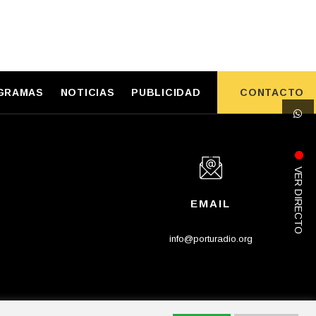
GRAMAS
NOTICIAS
PUBLICIDAD
CONTACTO
VER DIRECTO
P
EMAIL
info@porturadio.org