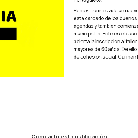
Hemos comenzado un nuevo 
esta cargado de los buenos 
agendas y también comienzan
municipales. Este es el cas
abierta la inscripción al talle
mayores de 60 años. De ello 
de cohesión social, Carmen 
Compartir esta publicación