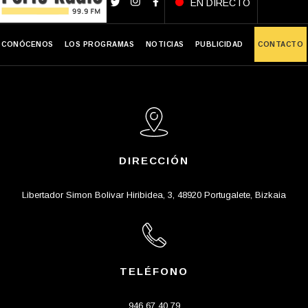
EN DIRECTO
CONÓCENOS
LOS PROGRAMAS
NOTICIAS
PUBLICIDAD
CONTACTO
DIRECCIÓN
Libertador Simon Bolivar Hiribidea, 3, 48920 Portugalete, Bizkaia
TELÉFONO
946 67 40 79