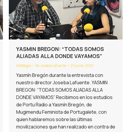
YASMIN BREGON: “TODAS SOMOS
ALIADAS ALLA DONDE VAYAMOS”
Kafetegia
By
Joseba Lafuente
23 junio, 2022
Yasmín Bregón durante la entrevista con
nuestro director Joseba Lafuente. YASMIN
BREGON: “TODAS SOMOS ALIADAS ALLA
DONDE VAYAMOS” Recibimos en los estudios
de Portu Radio a Yasmín Bregón, de
Mugimendu Feminista de Portugalete, con
quien hablaremos sobre las últimas
movilizaciones que han realizado en contra de