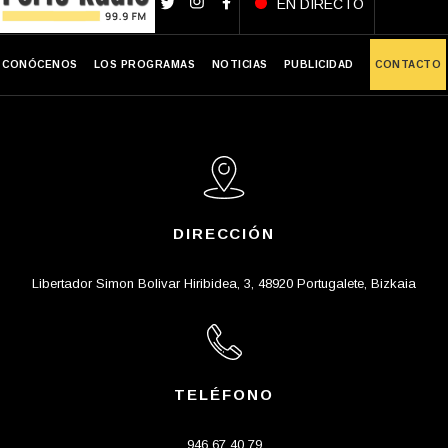
EN DIRECTO
CONÓCENOS
LOS PROGRAMAS
NOTICIAS
PUBLICIDAD
CONTACTO
DIRECCIÓN
Libertador Simon Bolivar Hiribidea, 3, 48920 Portugalete, Bizkaia
TELÉFONO
946 67 40 79